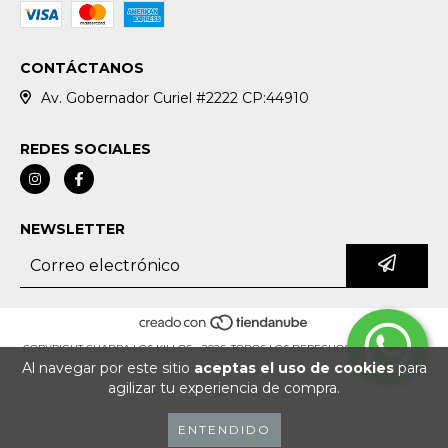
CONTÁCTANOS
Av. Gobernador Curiel #2222 CP:44910
REDES SOCIALES
NEWSLETTER
COPYRIGHT CUADRA LOS KILLOS - 2026. TODOS LOS DERECHOS RESERVADOS.
Al navegar por este sitio
aceptas el uso de cookies
para
agilizar tu experiencia de compra.
ENTENDIDO