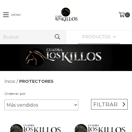
MENÚ
0
PRODUCTOS
Inicio
/
PROTECTORES
Ordenar por
FILTRAR