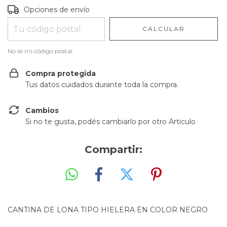
Entregas para el CP:
CAMBIAR CP
Opciones de envío
CALCULAR
No sé mi código postal
Compra protegida
Tus datos cuidados durante toda la compra.
Cambios
Si no te gusta, podés cambiarlo por otro Articulo
Compartir:
CANTINA DE LONA TIPO HIELERA EN COLOR NEGRO