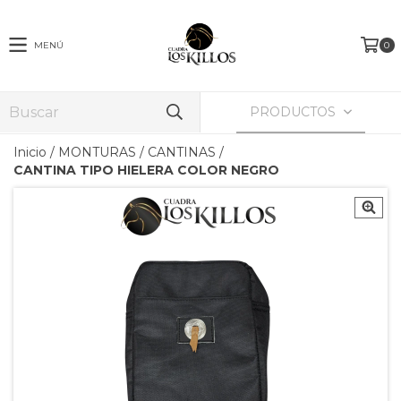
MENÚ
0
PRODUCTOS
Inicio
/
MONTURAS
/
CANTINAS
/
CANTINA TIPO HIELERA COLOR NEGRO