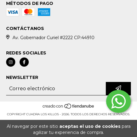
MÉTODOS DE PAGO
CONTÁCTANOS
Av. Gobernador Curiel #2222 CP:44910
REDES SOCIALES
NEWSLETTER
COPYRIGHT CUADRA LOS KILLOS - 2026. TODOS LOS DERECHOS RESERVADOS.
Al navegar por este sitio
aceptas el uso de cookies
para
agilizar tu experiencia de compra.