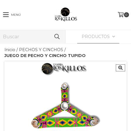
MENÚ
0
PRODUCTOS
Inicio
/
PECHOS Y CINCHOS
/
JUEGO DE PECHO Y CINCHO TUPIDO